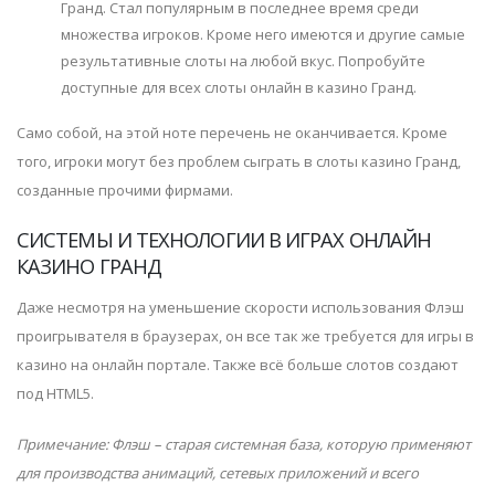
Гранд. Стал популярным в последнее время среди
множества игроков. Кроме него имеются и другие самые
результативные слоты на любой вкус. Попробуйте
доступные для всех слоты онлайн в казино Гранд.
Само собой, на этой ноте перечень не оканчивается. Кроме
того, игроки могут без проблем сыграть в слоты казино Гранд,
созданные прочими фирмами.
СИСТЕМЫ И ТЕХНОЛОГИИ В ИГРАХ ОНЛАЙН
КАЗИНО ГРАНД
Даже несмотря на уменьшение скорости использования Флэш
проигрывателя в браузерах, он все так же требуется для игры в
казино на онлайн портале. Также всё больше слотов создают
под HTML5.
Примечание: Флэш – старая системная база, которую применяют
для производства анимаций, сетевых приложений и всего