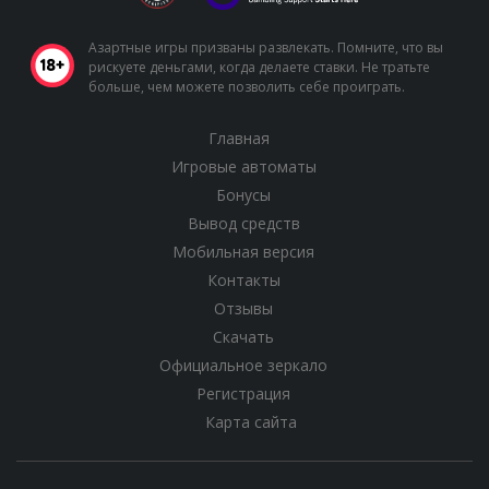
Азартные игры призваны развлекать. Помните, что вы
рискуете деньгами, когда делаете ставки. Не тратьте
больше, чем можете позволить себе проиграть.
Главная
Игровые автоматы
Бонусы
Вывод средств
Мобильная версия
Контакты
Отзывы
Скачать
Официальное зеркало
Регистрация
Карта сайта