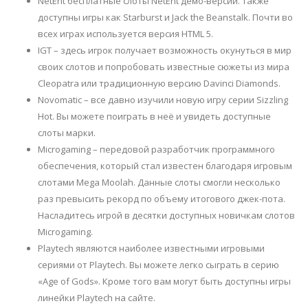
NetEnt бесплатные слоты NetEnt демо-версии. Также
доступны игры как Starburst и Jack the Beanstalk. Почти во
всех играх используется версия HTML 5.
IGT – здесь игрок получает возможность окунуться в мир
своих слотов и попробовать известные сюжеты из мира
Cleopatra или традиционную версию Davinci Diamonds.
Novomatic – все давно изучили новую игру серии Sizzling
Hot. Вы можете поиграть в неё и увидеть доступные
слоты марки.
Microgaming – передовой разработчик программного
обеспечения, который стал известен благодаря игровым
слотами Mega Moolah. Данные слоты смогли несколько
раз превысить рекорд по объему итогового джек-пота.
Насладитесь игрой в десятки доступных новичкам слотов
Microgaming.
Playtech являются наиболее известными игровыми
сериями от Playtech. Вы можете легко сыграть в серию
«Age of Gods». Кроме того вам могут быть доступны игры
линейки Playtech на сайте.