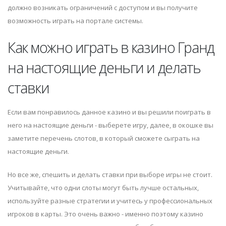
должно возникать ограничений с доступом и вы получите
возможность играть на портале системы.
Как можно играть в казино Гранд
на настоящие деньги и делать
ставки
Если вам понравилось данное казино и вы решили поиграть в
него на настоящие деньги - выберете игру, далее, в окошке вы
заметите перечень слотов, в который сможете сыграть на
настоящие деньги.
Но все же, спешить и делать ставки при выборе игры не стоит.
Учитывайте, что одни слоты могут быть лучше остальных,
используйте разные стратегии и учитесь у профессиональных
игроков в карты. Это очень важно - именно поэтому казино