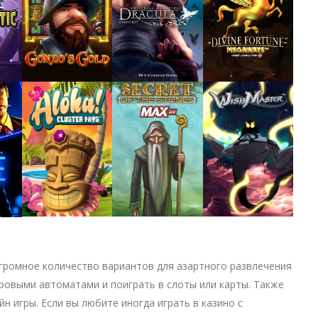
громное количество вариантов для азартного развлечения
ровыми автоматами и поиграть в слоты или карты. Также
н игры. Если вы любите иногда играть в казино с