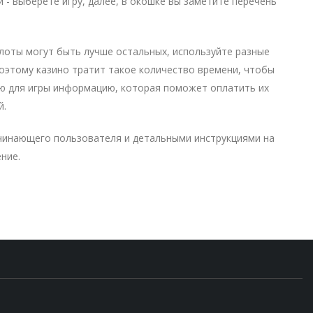
 - выберете игру, далее, в окошке вы заметите перечень
 слоты могут быть лучше остальных, используйте разные
поэтому казино тратит такое количество времени, чтобы
ую для игры информацию, которая поможет оплатить их
й.
ачинающего пользователя и детальными инструкциями на
ние.