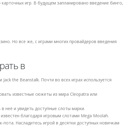
о карточных игр. В будущем запланировано введение бинго,
зино. Но все же, с играми многих провайдеров введения
рать в
 Jack the Beanstalk. Почти во всех играх используется
овать известные сюжеты из мира Cleopatra или
ь в неё и увидеть доступные слоты марки.
 известен благодаря игровым слотами Mega Moolah.
-пота. Насладитесь игрой в десятки доступных новичкам