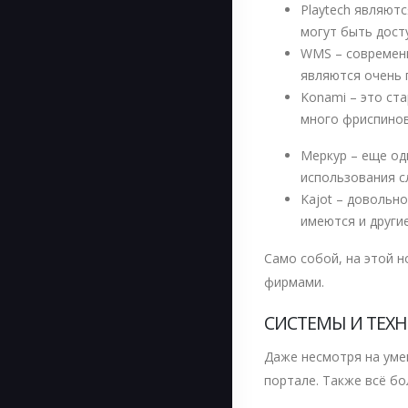
Playtech являют
могут быть досту
WMS – современн
являются очень 
Konami – это ст
много фриспинов
Меркур – еще од
использования с
Kajot – довольн
имеются и други
Само собой, на этой н
фирмами.
СИСТЕМЫ И ТЕХН
Даже несмотря на умен
портале. Также всё б