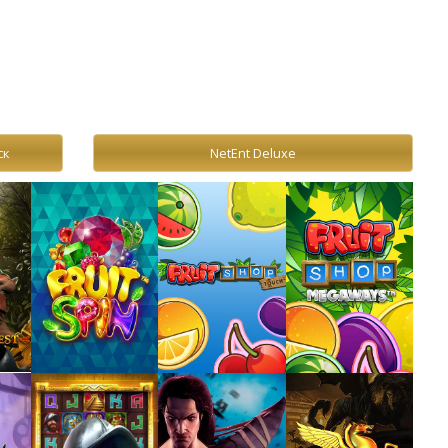
NetEnt Deluxe