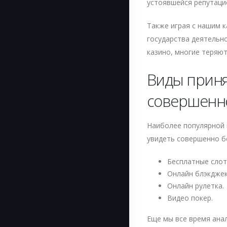
устоявшейся репутацие
Также играя с нашим 
государства деятельн
казино, многие теряю
Виды приня
совершенно
Наиболее популярной 
увидеть совершенно бе
Бесплатные слот
Онлайн блэкджек
Онлайн рулетка.
Видео покер.
Еще мы все время ана