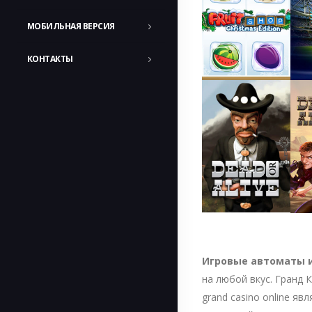
МОБИЛЬНАЯ ВЕРСИЯ
КОНТАКТЫ
Игровые автоматы 
на любой вкус. Гранд
grand casino online я