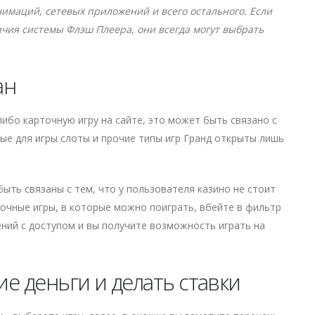
нимаций, сетевых приложений и всего остального.
Если
ичия системы Флэш Плеера, они всегда могут выбрать
ан
либо карточную игру на сайте, это может быть связано с
ые для игры слоты и прочие типы игр Гранд открыты лишь
ыть связаны с тем, что у пользователя казино не стоит
точные игры, в которые можно поиграть, вбейте в фильтр
ений с доступом и вы получите возможность играть на
ие деньги и делать ставки