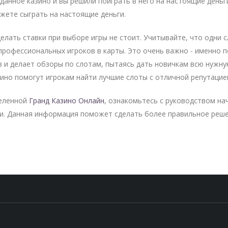
данное казино и вы решили поиграть в него на настоящие деньги
жете сыграть на настоящие деньги.
делать ставки при выборе игры не стоит. Учитывайте, что одни
 профессиональных игроков в карты. Это очень важно - именно 
в и делает обзоры по слотам, пытаясь дать новичкам всю нужн
ино помогут игрокам найти лучшие слоты с отличной репутацие
селенной
Гранд Казино Онлайн
, ознакомьтесь с руководством н
вки. Данная информация поможет сделать более правильное реше