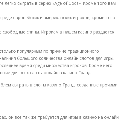
е легко сыграть в серию «Age of Gods». Кроме того вам
среде европейских и американских игроков, кроме того
е свободные спины. Игрокам в нашем казино раздается
астолько популярным по причине традиционного
 наличия большого количества онлайн слотов для игры.
последнее время среди множества игроков. Кроме него
ные для всех слоты онлайн в казино Гранд.
роблем сыграть в слоты казино Гранд, созданные прочими
х, он все так же требуется для игры в казино на онлайн