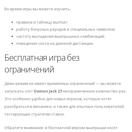
Во время игры вы можете изучить:
правила и таблицу выплат;
работу бонусных раундов и специальных символов;
частоту выпадения выигрышных комбинаций;
поведение слота на длинной дистанции.
Бесплатная игра без
ограничений
Демо-режим не имеет временных ограничений — вы можете
запускать слот
Demon Jack 27
неограниченное количество раз.
Это особенно удобно для новых игроков, которые хотят
разобраться в механике, а также для опытных пользователей,
тестирующих стратегии ставок.
Обратите внимание: в бесплатной версии выигрыши носят