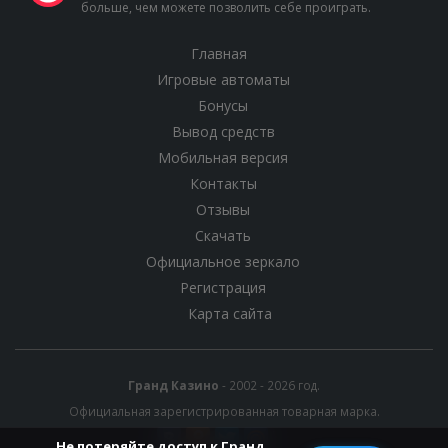
больше, чем можете позволить себе проиграть.
Главная
Игровые автоматы
Бонусы
Вывод средств
Мобильная версия
Контакты
Отзывы
Скачать
Официальное зеркало
Регистрация
Карта сайта
Гранд Казино
- 2002 - 2026 год.
Официальная зарегистрированная товарная марка.
Не потеряйте доступ к Гранд