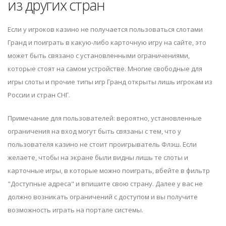
из других стран
Если у игроков казино не получается пользоваться слотами
Гранд и поиграть в какую-либо карточную игру на сайте, это
может быть связано с установленными ограничениями,
которые стоят на самом устройстве. Многие свободные для
игры слоты и прочие типы игр Гранд открыты лишь игрокам из
России и стран СНГ.
Примечание для пользователей: вероятно, установленные
ограничения на вход могут быть связаны с тем, что у
пользователя казино не стоит проигрыватель Флэш. Если
желаете, чтобы на экране были видны лишь те слоты и
карточные игры, в которые можно поиграть, вбейте в фильтр
"Доступные адреса" и впишите свою страну. Далее у вас не
должно возникать ограничений с доступом и вы получите
возможность играть на портале системы.