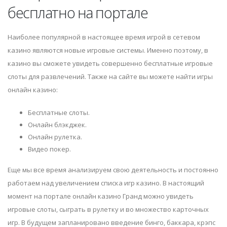
бесплатно на портале
Наиболее популярной в настоящее время игрой в сетевом
казино являются новые игровые системы. Именно поэтому, в
казино вы сможете увидеть совершенно бесплатные игровые
слоты для развлечений. Также на сайте вы можете найти игры
онлайн казино:
Бесплатные слоты.
Онлайн блэкджек.
Онлайн рулетка.
Видео покер.
Еще мы все время анализируем свою деятельность и постоянно
работаем над увеличением списка игр казино. В настоящий
момент на портале онлайн казино Гранд можно увидеть
игровые слоты, сыграть в рулетку и во множество карточных
игр. В будущем запланировано введение бинго, баккара, крэпс