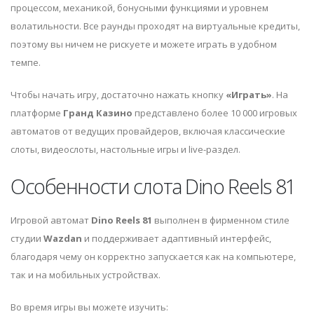
процессом, механикой, бонусными функциями и уровнем
волатильности. Все раунды проходят на виртуальные кредиты,
поэтому вы ничем не рискуете и можете играть в удобном
темпе.
Чтобы начать игру, достаточно нажать кнопку
«Играть»
. На
платформе
Гранд Казино
представлено более 10 000 игровых
автоматов от ведущих провайдеров, включая классические
слоты, видеослоты, настольные игры и live-раздел.
Особенности слота Dino Reels 81
Игровой автомат
Dino Reels 81
выполнен в фирменном стиле
студии
Wazdan
и поддерживает адаптивный интерфейс,
благодаря чему он корректно запускается как на компьютере,
так и на мобильных устройствах.
Во время игры вы можете изучить: