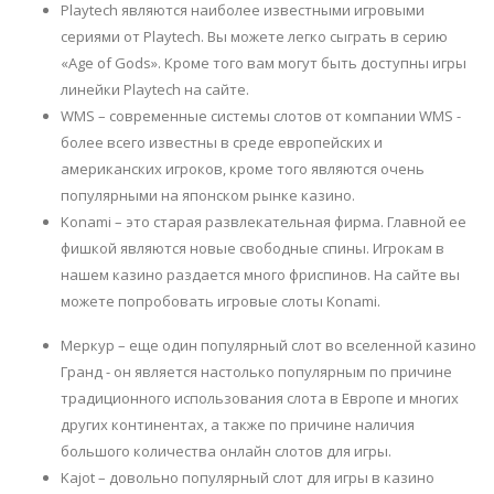
Playtech являются наиболее известными игровыми
сериями от Playtech. Вы можете легко сыграть в серию
«Age of Gods». Кроме того вам могут быть доступны игры
линейки Playtech на сайте.
WMS – современные системы слотов от компании WMS -
более всего известны в среде европейских и
американских игроков, кроме того являются очень
популярными на японском рынке казино.
Konami – это старая развлекательная фирма. Главной ее
фишкой являются новые свободные спины. Игрокам в
нашем казино раздается много фриспинов. На сайте вы
можете попробовать игровые слоты Konami.
Меркур – еще один популярный слот во вселенной казино
Гранд - он является настолько популярным по причине
традиционного использования слота в Европе и многих
других континентах, а также по причине наличия
большого количества онлайн слотов для игры.
Kajot – довольно популярный слот для игры в казино