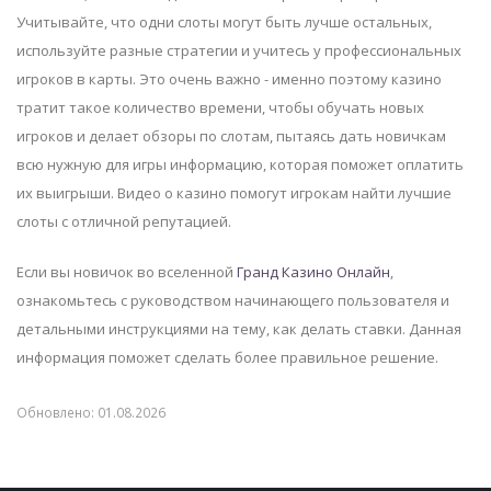
Учитывайте, что одни слоты могут быть лучше остальных,
используйте разные стратегии и учитесь у профессиональных
игроков в карты. Это очень важно - именно поэтому казино
тратит такое количество времени, чтобы обучать новых
игроков и делает обзоры по слотам, пытаясь дать новичкам
всю нужную для игры информацию, которая поможет оплатить
их выигрыши. Видео о казино помогут игрокам найти лучшие
слоты с отличной репутацией.
Если вы новичок во вселенной
Гранд Казино Онлайн
,
ознакомьтесь с руководством начинающего пользователя и
детальными инструкциями на тему, как делать ставки. Данная
информация поможет сделать более правильное решение.
Обновлено:
01.08.2026