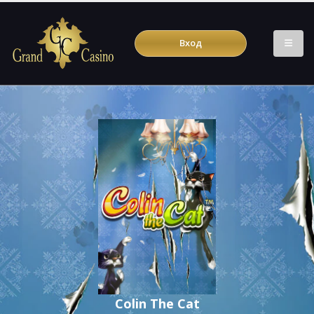
Вход
Colin The Cat