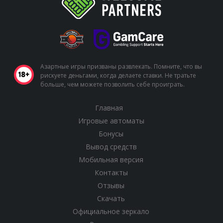
Азартные игры призваны развлекать. Помните, что вы
рискуете деньгами, когда делаете ставки. Не тратьте
больше, чем можете позволить себе проиграть.
Главная
Игровые автоматы
Бонусы
Вывод средств
Мобильная версия
Контакты
Отзывы
Скачать
Официальное зеркало