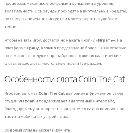
процессом, механикой, бонусными функциями и уровнем
волатильности. Все раунды проходят на виртуальные кредиты,
поэтому вы ничем не рискуете и можете играть в удобном
темпе.
Чтобы начать игру, достаточно нажать кнопку
«Играть»
. На
платформе
Гранд Казино
представлено более 10 000 игровых
автоматов от ведущих провайдеров, включая классические
слоты, видеослоты, настольные игры и live-раздел.
Особенности слота Colin The Cat
Игровой автомат
Colin The Cat
выполнен в фирменном стиле
студии
Wazdan
и поддерживает адаптивный интерфейс,
благодаря чему он корректно запускается как на компьютере,
так и на мобильных устройствах.
Во время игры вы можете изучить: