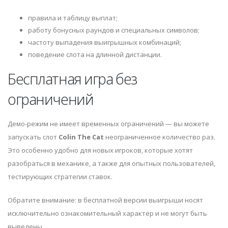
правила и таблицу выплат;
работу бонусных раундов и специальных символов;
частоту выпадения выигрышных комбинаций;
поведение слота на длинной дистанции.
Бесплатная игра без
ограничений
Демо-режим не имеет временных ограничений — вы можете
запускать слот
Colin The Cat
неограниченное количество раз.
Это особенно удобно для новых игроков, которые хотят
разобраться в механике, а также для опытных пользователей,
тестирующих стратегии ставок.
Обратите внимание: в бесплатной версии выигрыши носят
исключительно ознакомительный характер и не могут быть
выведены.