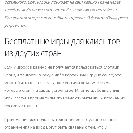
остального.
Если игроки приходят на сайт казино Гранд через
телефон, либо через компьютер без наличия системы Флэш
Плеера, они всегда могут выбрать отдельный фильтр «Поддержка
устройств».
Бесплатные игры для клиентов
из других стран
Если у игроков казино не получается пользоваться слотами
Гранд и поиграть в какую-либо карточную игру на сайте, это
может быть связано с установленными ограничениями,
которые стоят на самом устройстве. Многие свободные для
игры слоты и прочие типы игр Гранд открыты лишь игрокам из
России и стран СНГ.
Примечание для пользователей: вероятно, установленные
ограничения на вход могут быть связаны с тем, что у