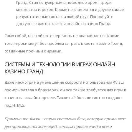
Гранд. Стал популярным в последнее время среди
множества игроков. Кроме него имеются и другие самые
результативные слоты на любой вкус. Попробуйте
доступные для всех слоты онлайн в казино Гранд.
Само собой, на этой ноте перечень не оканчивается. Кроме
того, игроки могут без проблем сыграть в слоты казино Гранд,
созданные прочими фирмами.
СИСТЕМЫ И ТЕХНОЛОГИИ В ИГРАХ ОНЛАЙН
КАЗИНО ГРАНД
Даже несмотря на уменьшение скорости использования Флэш
проигрывателя в браузерах, он все так же требуется для игры в
казино на онлайн портале. Также всё больше слотов создают
под HTML5.
Примечание: Флэш – старая системная база, которую применяют
для производства анимаций, сетевых приложений и всего