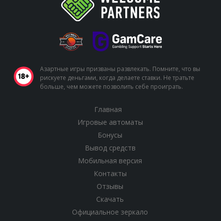
Азартные игры призваны развлекать. Помните, что вы
рискуете деньгами, когда делаете ставки. Не тратьте
больше, чем можете позволить себе проиграть.
Главная
Игровые автоматы
Бонусы
Вывод средств
Мобильная версия
Контакты
Отзывы
Скачать
Официальное зеркало