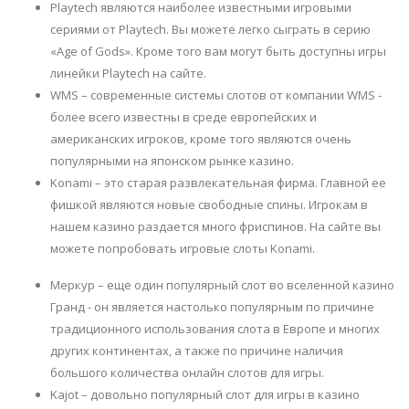
Playtech являются наиболее известными игровыми
сериями от Playtech. Вы можете легко сыграть в серию
«Age of Gods». Кроме того вам могут быть доступны игры
линейки Playtech на сайте.
WMS – современные системы слотов от компании WMS -
более всего известны в среде европейских и
американских игроков, кроме того являются очень
популярными на японском рынке казино.
Konami – это старая развлекательная фирма. Главной ее
фишкой являются новые свободные спины. Игрокам в
нашем казино раздается много фриспинов. На сайте вы
можете попробовать игровые слоты Konami.
Меркур – еще один популярный слот во вселенной казино
Гранд - он является настолько популярным по причине
традиционного использования слота в Европе и многих
других континентах, а также по причине наличия
большого количества онлайн слотов для игры.
Kajot – довольно популярный слот для игры в казино