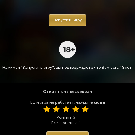
Запустить игру
Нажимая "Запустить игру", вы подтверждаете что Вам есть 18 лет.
Открыть на весь экран
Если игра не работает, нажмите
сюда
Рейтинг
5
Всего оценок:
1