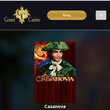
Вход
Casanova