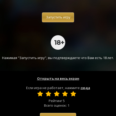
Запустить игру
Нажимая "Запустить игру", вы подтверждаете что Вам есть 18 лет.
Открыть на весь экран
Если игра не работает, нажмите
сюда
Рейтинг
5
Всего оценок:
1