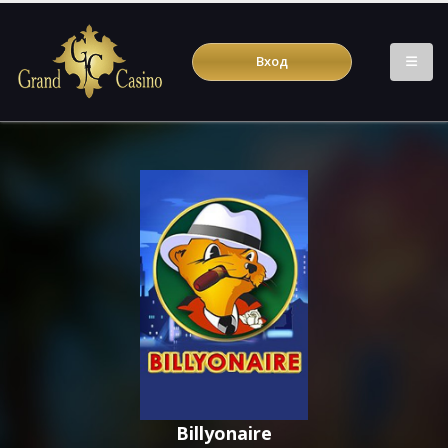
Вход
Billyonaire