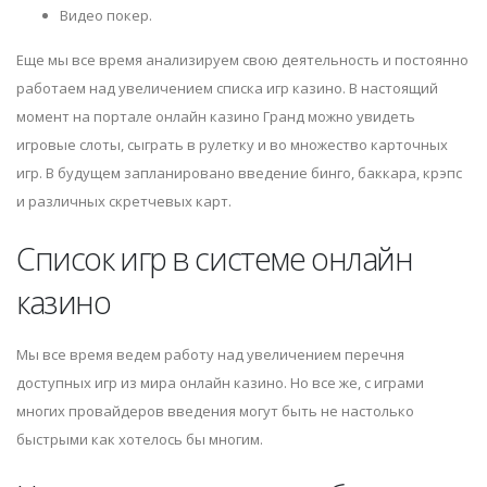
Видео покер.
Еще мы все время анализируем свою деятельность и постоянно
работаем над увеличением списка игр казино. В настоящий
момент на портале онлайн казино Гранд можно увидеть
игровые слоты, сыграть в рулетку и во множество карточных
игр. В будущем запланировано введение бинго, баккара, крэпс
и различных скретчевых карт.
Список игр в системе онлайн
казино
Мы все время ведем работу над увеличением перечня
доступных игр из мира онлайн казино. Но все же, с играми
многих провайдеров введения могут быть не настолько
быстрыми как хотелось бы многим.