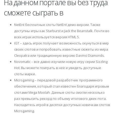
На данном портале вы без труда
сможете сыграть в
NetEnt бесплатные слоты NetEnt демо-версии. Также
доступны игры как Starburst и Jack the Beanstalk. Почти во
всех играх используется версия HTML 5.
IGT – здесь игрок получает возможность окунуться в мир
своих слотов и попробовать известные сюжеты из мира
Cleopatra или традиционную версию Davinci Diamonds.
Novomatic – все давно изучили новую игру серии Sizzling
Hot. Вы можете поиграть в неё и увидеть доступные
слоты марки.
Microgaming – передовой разработчик программного
обеспечения, который стал известен благодаря игровым
слотами Mega Moolah. Данные слоты смогли несколько
раз превысить рекорд по объему итогового джек-пота.
Насладитесь игрой в десятки доступных новичкам слотов
Microgaming.