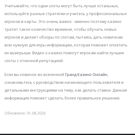
Учитывайте, что одни слоты могут быть лучше остальных,
используйте разные стратегии и учитесь у профессиональных
игроков в карты. Это очень важно - именно поэтому казино
тратит такое количество времени, чтобы обучать новых
игроков и делает обзоры по слотам, пытаясь дать новичкам
всю нужную для игры информацию, которая поможет оплатить
их выигрыши. Видео о казино помогут игрокам найти лучшие
слоты с отличной репутацией.
Если вы новичок во вселенной
Гранд Казино Онлайн
,
ознакомьтесь с руководством начинающего пользователя и
детальными инструкциями на тему, как делать ставки. Данная
информация поможет сделать более правильное решение.
Обновлено:
01.08.2026