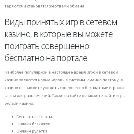
теряются и становятся жертвами обмана.
Виды принятых игр в сетевом
казино, в которые вы можете
поиграть совершенно
бесплатно на портале
Наиболее популярной в настоящее время игрой в сетевом
казино являются новые игровые системы. Именно поэтому, в
казино вы сможете увидеть совершенно бесплатные игровые
слоты для развлечений. Также на сайте вы можете найти игры
онлайн казино:
Бесплатные слоты.
Онлайн блэкджек.
Онлайн рулетка.