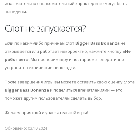
исключительно ознакомительный характер и не могут быть
выведены.
Слот не запускается?
Если по каким-либо причинам слот
Bigger Bass Bonanza
не
открывается или работает некорректно, нажмите кнопку
«Не
работает»
. Мы проверим игру и постараемся оперативно
устранить технические неполадки.
После завершения игры вы можете оставить свою оценку слота
Bigger Bass Bonanza
и поделиться впечатлениями — это
поможет другим пользователям сделать выбор.
Желаем приятной и увлекательной игры!
Обновлено:
03.10.2024