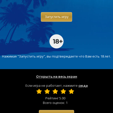
Запустить игру
Нажимая "Запустить игру", вы подтверждаете что Вам есть 18 лет.
Открыть на весь экран
Если игра не работает, нажмите
сюда
Рейтинг
5.00
Всего оценок:
1