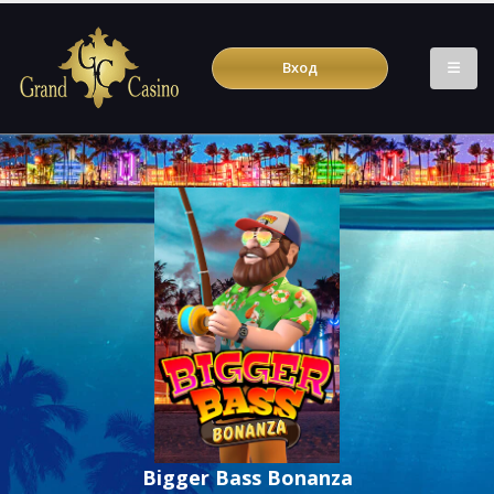
Вход
Bigger Bass Bonanza