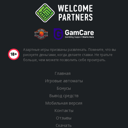
Азартные игры призваны развлекать. Помните, что вы
рискуете деньгами, когда делаете ставки. Не тратьте
больше, чем можете позволить себе проиграть.
Главная
Игровые автоматы
Бонусы
Вывод средств
Мобильная версия
Контакты
Отзывы
Скачать