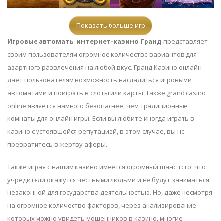
Показать больше игр
Игровые автоматы интернет-казино Гранд
представляет
своим пользователям огромное количество вариантов для
азартного развлечения на любой вкус. Гранд Казино онлайн
дает пользователям возможность насладиться игровыми
автоматами и поиграть в слоты или карты. Также grand casino
online является намного безопаснее, чем традиционные
комнаты для онлайн игры. Если вы любите иногда играть в
казино с устоявшейся репутацией, в этом случае, вы не
превратитесь в жертву аферы.
Также играя с нашим казино имеется огромный шанс того, что
учредители окажутся честными людьми и не будут заниматься
незаконной для государства деятельностью. Но, даже несмотря
на огромное количество факторов, через анализирование
которых можно увидеть мошенников в казино, многие