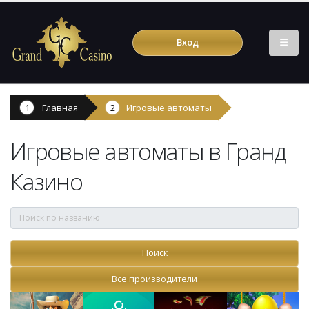
Вход
Главная
Игровые автоматы
Игровые автоматы в Гранд
Казино
Все производители