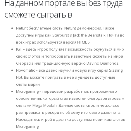
На данном портале вы без труда
сможете сыграть в
NetEnt бесплатные слоты NetEnt демо-версии. Также
доступны игры как Starburst и Jack the Beanstalk. Почти во
всех играх используется версия HTML 5.
IGT – здесь игрок получает возможность окунуться в мир
своих слотов и попробовать известные сюжеты из мира
Cleopatra или традиционную версию Davinci Diamonds.
Novomatic – все давно изучили новую игру серии Sizzling
Hot. Вы можете поиграть в неё и увидеть доступные
слоты марки.
Microgaming – передовой разработчик программного
обеспечения, который стал известен благодаря игровым
слотами Mega Moolah. Данные слоты смогли несколько
раз превысить рекорд по объему итогового джек-пота.
Насладитесь игрой в десятки доступных новичкам слотов
Microgaming.