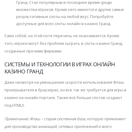
Гранд. Стал популярным в последнее время среди
множества игроков. Кроме него имеются и другие самые
результативные слоты на любой вкус. Попробуйте
доступные для всех слоты онлайн в казино Гранд.
Само собой, на этой ноте перечень не оканчивается. Кроме
того, игроки могут без проблем сыграть в слоты казино Гранд,
созданные прочими фирмами.
СИСТЕМЫ И ТЕХНОЛОГИИ В ИГРАХ ОНЛАЙН
КАЗИНО ГРАНД
Даже несмотря на уменьшение скорости использования Флэш
проигрывателя в браузерах, он все так же требуется для игры в
казино на онлайн портале. Также всё больше слотов создают
под HTML5.
Примечание: Флэш – старая системная база, которую применяют
для производства анимаций, сетевых приложений и всего