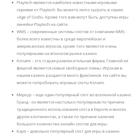
Playtech являются наиболее известными игровыми
сериями от Playtech. Вы можете легко сыграть в серию
«Age of Gods». Кроме того вам могут быть доступны игры
линейки Playtech на сайте.
WMS – современные системы слотов от компании WMS -
более всего известны в среде европейских и
американских игроков, кроме того являются очень
популярными на японском рынке казино.
Konami – это старая развлекательная фирма. Главной ее
фишкой являются новые свободные спины. Игрокам в
нашем казино раздается много фриспинов. На сайте вы
можете попробовать игровые слоты Konami.
Меркур – еще один популярный слот во вселенной казино
Гранд - он является настолько популярным по причине
традиционного использования слота в Европе и многих
других континентах, а также по причине наличия
большого количества онлайн слотов для игры.
Kajot – довольно популярный слот для игры в казино