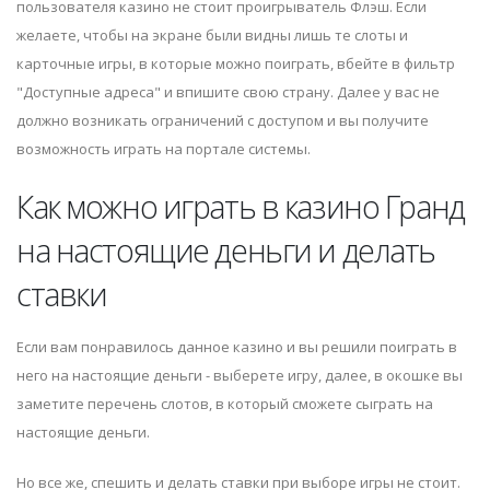
пользователя казино не стоит проигрыватель Флэш. Если
желаете, чтобы на экране были видны лишь те слоты и
карточные игры, в которые можно поиграть, вбейте в фильтр
"Доступные адреса" и впишите свою страну. Далее у вас не
должно возникать ограничений с доступом и вы получите
возможность играть на портале системы.
Как можно играть в казино Гранд
на настоящие деньги и делать
ставки
Если вам понравилось данное казино и вы решили поиграть в
него на настоящие деньги - выберете игру, далее, в окошке вы
заметите перечень слотов, в который сможете сыграть на
настоящие деньги.
Но все же, спешить и делать ставки при выборе игры не стоит.