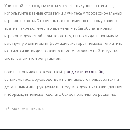
Учитывайте, что одни слоты могут быть лучше остальных,
используйте разные стратегии и учитесь у профессиональных
игроков в карты. Это очень важно - именно поэтому казино
тратит такое количество времени, чтобы обучать новых
игроков и делает обзоры по слотам, пытаясь дать новичкам
всю нужную для игры информацию, которая поможет оплатить
их выигрыши. Видео о казино помогут игрокам найти лучшие
слоты с отличной репутацией.
Если вы новичок во вселенной
Гранд Казино Онлайн
,
ознакомьтесь с руководством начинающего пользователя и
детальными инструкциями на тему, как делать ставки. Данная
информация поможет сделать более правильное решение.
Обновлено:
01.08.2026