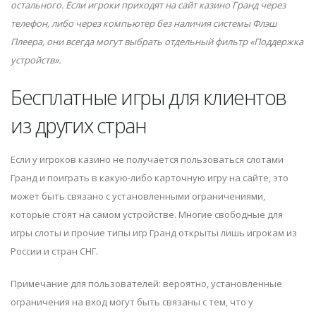
остального.
Если игроки приходят на сайт казино Гранд через
телефон, либо через компьютер без наличия системы Флэш
Плеера, они всегда могут выбрать отдельный фильтр «Поддержка
устройств».
Бесплатные игры для клиентов
из других стран
Если у игроков казино не получается пользоваться слотами
Гранд и поиграть в какую-либо карточную игру на сайте, это
может быть связано с установленными ограничениями,
которые стоят на самом устройстве. Многие свободные для
игры слоты и прочие типы игр Гранд открыты лишь игрокам из
России и стран СНГ.
Примечание для пользователей: вероятно, установленные
ограничения на вход могут быть связаны с тем, что у