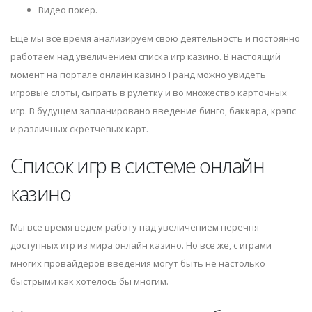
Видео покер.
Еще мы все время анализируем свою деятельность и постоянно
работаем над увеличением списка игр казино. В настоящий
момент на портале онлайн казино Гранд можно увидеть
игровые слоты, сыграть в рулетку и во множество карточных
игр. В будущем запланировано введение бинго, баккара, крэпс
и различных скретчевых карт.
Список игр в системе онлайн
казино
Мы все время ведем работу над увеличением перечня
доступных игр из мира онлайн казино. Но все же, с играми
многих провайдеров введения могут быть не настолько
быстрыми как хотелось бы многим.