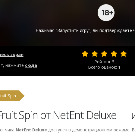
Нажимая "Запустить игру", вы подтверждаете ч
весь экран
Рейтинг
5
ет, нажмите
сюда
Всего оценок:
1
ruit Spin
ruit Spin от NetEnt Deluxe —
ботчика
NetEnt Deluxe
доступен в демонстрационном режиме. В