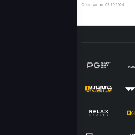
Обновлено:
03.10.2024