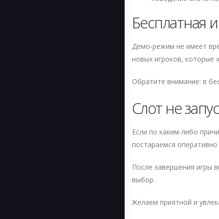
Бесплатная и
Демо-режим не имеет вр
новых игроков, которые 
Обратите внимание: в бе
Слот не запус
Если по каким-либо прич
постараемся оперативно 
После завершения игры 
выбор.
Желаем приятной и увлек