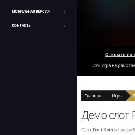
МОБИЛЬНАЯ ВЕРСИЯ
КОНТАКТЫ
Открыть на 
Если игра не работа
Главная
Игры
F
Демо слот F
Слот
Fruit Spin
от разра