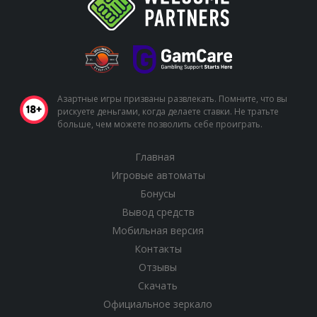
Азартные игры призваны развлекать. Помните, что вы
рискуете деньгами, когда делаете ставки. Не тратьте
больше, чем можете позволить себе проиграть.
Главная
Игровые автоматы
Бонусы
Вывод средств
Мобильная версия
Контакты
Отзывы
Скачать
Официальное зеркало