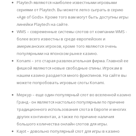
Playtech являются наиболее известными игровыми
сериями от Playtech. Вы можете легко сыграть в серию
«Age of Gods». Кроме того вам могут быть доступны игры
линейки Playtech на сайте.
WMS – современные системы слотов от компании WMS -
более всего известны в среде европейских и
американских игроков, кроме того являются очень
популярными на японском рынке казино.
Konami – это старая развлекательная фирма. Главной ее
фишкой являются новые свободные спины. Игрокам в
нашем казино раздается много фриспинов. На сайте вы
можете попробовать игровые слоты Konami.
Меркур – еще один популярный слот во вселенной казино
Гранд - он является настолько популярным по причине
традиционного использования слота в Европе и многих
других континентах, а также по причине наличия
большого количества онлайн слотов для игры.
Kajot – довольно популярный слот для игры в казино