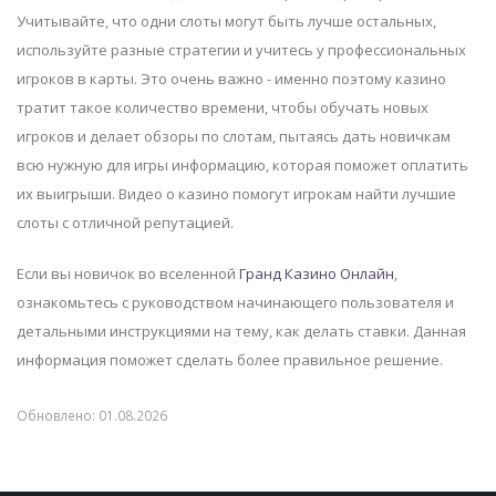
Учитывайте, что одни слоты могут быть лучше остальных,
используйте разные стратегии и учитесь у профессиональных
игроков в карты. Это очень важно - именно поэтому казино
тратит такое количество времени, чтобы обучать новых
игроков и делает обзоры по слотам, пытаясь дать новичкам
всю нужную для игры информацию, которая поможет оплатить
их выигрыши. Видео о казино помогут игрокам найти лучшие
слоты с отличной репутацией.
Если вы новичок во вселенной
Гранд Казино Онлайн
,
ознакомьтесь с руководством начинающего пользователя и
детальными инструкциями на тему, как делать ставки. Данная
информация поможет сделать более правильное решение.
Обновлено:
01.08.2026