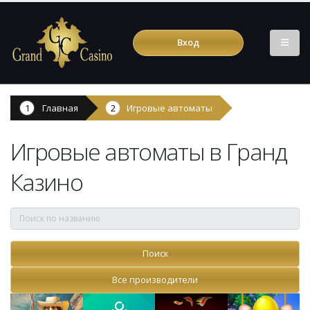
Вход
Главная
Игровые автоматы
Игровые автоматы в Гранд
Казино
Все производители