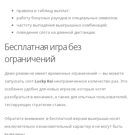
правила и таблицу выплат;
работу бонусных раундов и специальных символов;
частоту выпадения выигрышных комбинаций;
поведение слота на длинной дистанции.
Бесплатная игра без
ограничений
Демо-режим не имеет временных ограничений — вы можете
запускать слот
Lucky Koi
неограниченное количество раз. Это
особенно удобно для новых игроков, которые хотят
разобраться в механике, а также для опытных пользователей,
тестирующих стратегии ставок.
Обратите внимание: в бесплатной версии выигрыши носят
исключительно ознакомительный характер и не могут быть
выведены.