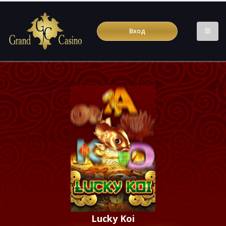
Вход
Lucky Koi