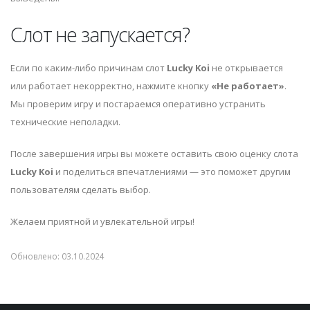
Слот не запускается?
Если по каким-либо причинам слот
Lucky Koi
не открывается
или работает некорректно, нажмите кнопку
«Не работает»
.
Мы проверим игру и постараемся оперативно устранить
технические неполадки.
После завершения игры вы можете оставить свою оценку слота
Lucky Koi
и поделиться впечатлениями — это поможет другим
пользователям сделать выбор.
Желаем приятной и увлекательной игры!
Обновлено:
03.10.2024