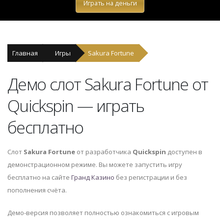
Играть на деньги
Главная
Игры
Sakura Fortune
Демо слот Sakura Fortune от
Quickspin — играть
бесплатно
Слот
Sakura Fortune
от разработчика
Quickspin
доступен в
демонстрационном режиме. Вы можете запустить игру
бесплатно на сайте
Гранд Казино
без регистрации и без
пополнения счёта.
Демо-версия позволяет полностью ознакомиться с игровым