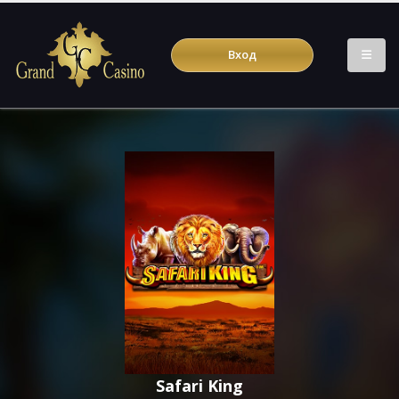
Вход
Safari King