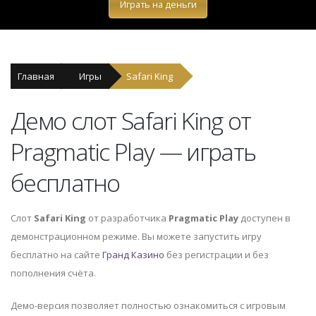
Играть на деньги
Главная
Игры
Safari King
Демо слот Safari King от
Pragmatic Play — играть
бесплатно
Слот
Safari King
от разработчика
Pragmatic Play
доступен в
демонстрационном режиме. Вы можете запустить игру
бесплатно на сайте
Гранд Казино
без регистрации и без
пополнения счёта.
Демо-версия позволяет полностью ознакомиться с игровым