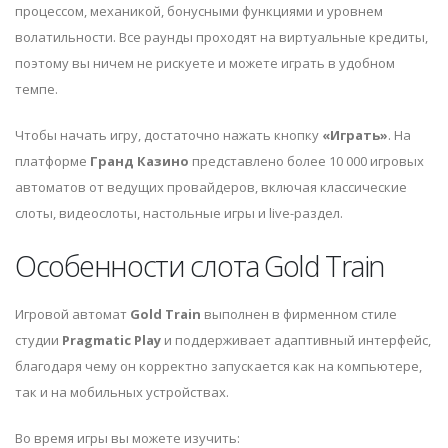
процессом, механикой, бонусными функциями и уровнем
волатильности. Все раунды проходят на виртуальные кредиты,
поэтому вы ничем не рискуете и можете играть в удобном
темпе.
Чтобы начать игру, достаточно нажать кнопку
«Играть»
. На
платформе
Гранд Казино
представлено более 10 000 игровых
автоматов от ведущих провайдеров, включая классические
слоты, видеослоты, настольные игры и live-раздел.
Особенности слота Gold Train
Игровой автомат
Gold Train
выполнен в фирменном стиле
студии
Pragmatic Play
и поддерживает адаптивный интерфейс,
благодаря чему он корректно запускается как на компьютере,
так и на мобильных устройствах.
Во время игры вы можете изучить: