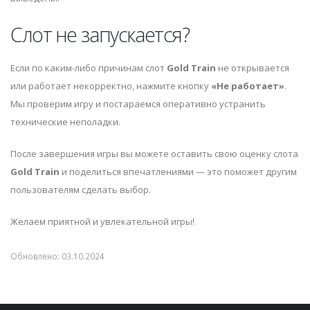
Слот не запускается?
Если по каким-либо причинам слот
Gold Train
не открывается
или работает некорректно, нажмите кнопку
«Не работает»
.
Мы проверим игру и постараемся оперативно устранить
технические неполадки.
После завершения игры вы можете оставить свою оценку слота
Gold Train
и поделиться впечатлениями — это поможет другим
пользователям сделать выбор.
Желаем приятной и увлекательной игры!
Обновлено:
03.10.2024