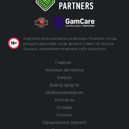
Азартные игры призваны развлекать. Помните, что вы
рискуете деньгами, когда делаете ставки. Не тратьте
больше, чем можете позволить себе проиграть.
Главная
Игровые автоматы
Бонусы
Вывод средств
Мобильная версия
Контакты
Отзывы
Скачать
Официальное зеркало