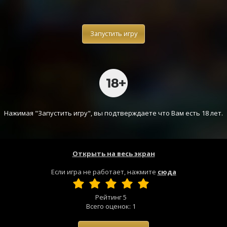
Запустить игру
Нажимая "Запустить игру", вы подтверждаете что Вам есть 18 лет.
Открыть на весь экран
Если игра не работает, нажмите
сюда
Рейтинг
5
Всего оценок:
1