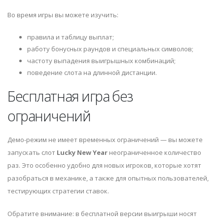
Во время игры вы можете изучить:
правила и таблицу выплат;
работу бонусных раундов и специальных символов;
частоту выпадения выигрышных комбинаций;
поведение слота на длинной дистанции.
Бесплатная игра без
ограничений
Демо-режим не имеет временных ограничений — вы можете
запускать слот
Lucky New Year
неограниченное количество
раз. Это особенно удобно для новых игроков, которые хотят
разобраться в механике, а также для опытных пользователей,
тестирующих стратегии ставок.
Обратите внимание: в бесплатной версии выигрыши носят