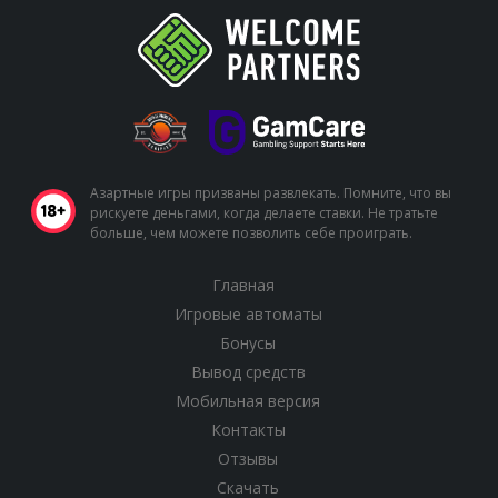
Азартные игры призваны развлекать. Помните, что вы
рискуете деньгами, когда делаете ставки. Не тратьте
больше, чем можете позволить себе проиграть.
Главная
Игровые автоматы
Бонусы
Вывод средств
Мобильная версия
Контакты
Отзывы
Скачать