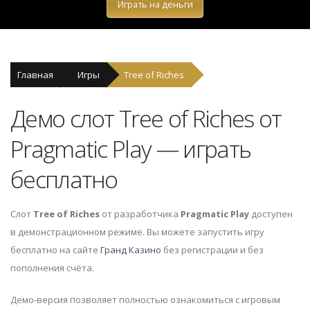
Играть на деньги
Главная
Игры
Tree of Riches
Демо слот Tree of Riches от
Pragmatic Play — играть
бесплатно
Слот
Tree of Riches
от разработчика
Pragmatic Play
доступен
в демонстрационном режиме. Вы можете запустить игру
бесплатно на сайте
Гранд Казино
без регистрации и без
пополнения счёта.
Демо-версия позволяет полностью ознакомиться с игровым