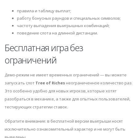
правила и таблицу выплат;
работу бонусных раундов и специальных символов;
частоту выпадения выигрышных комбинаций;
поведение слота на длинной дистанции.
Бесплатная игра без
ограничений
Демо-режим не имеет временных ограничений — вы можете
запускать слот
Tree of Riches
неограниченное количество раз.
Это особенно удобно для новых игроков, которые хотят
разобраться в механике, а также для опытных пользователей,
тестирующих стратегии ставок.
Обратите внимание: в бесплатной версии выигрыши носят
исключительно ознакомительный характер и не могут быть
выведены.