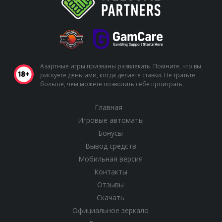
Азартные игры призваны развлекать. Помните, что вы
рискуете деньгами, когда делаете ставки. Не тратьте
больше, чем можете позволить себе проиграть.
Главная
Игровые автоматы
Бонусы
Вывод средств
Мобильная версия
Контакты
Отзывы
Скачать
Официальное зеркало