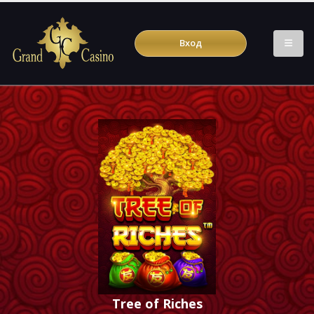
Вход
Tree of Riches