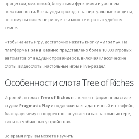
процессом, механикой, бонусными функциями и уровнем
волатильности. Все раунды проходят на виртуальные кредиты,
поэтому вы ничем не рискуете и можете играть в удобном
темпе.
Чтобы начать игру, достаточно нажать кнопку
«Играть»
. На
платформе
Гранд Казино
представлено более 10 000 игровых
автоматов от ведущих провайдеров, включая классические
слоты, видеослоты, настольные игры и live-раздел.
Особенности слота Tree of Riches
Игровой автомат
Tree of Riches
выполнен в фирменном стиле
студии
Pragmatic Play
и поддерживает адаптивный интерфейс,
благодаря чему он корректно запускается как на компьютере,
так и на мобильных устройствах.
Во время игры вы можете изучить: