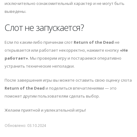
исключительно ознакомительный характер и не могут быть
выведены.
Слот не запускается?
Если по каким-либо причинам слот
Return of the Dead
не
открывается или работает некорректно, нажмите кнопку
«Не
работает»
. Мы проверим игру и постараемся оперативно
устранить технические неполадки.
После завершения игры вы можете оставить свою оценку слота
Return of the Dead
и поделиться впечатлениями — это
поможет другим пользователям сделать выбор.
Желаем приятной и увлекательной игры!
Обновлено:
03.10.2024