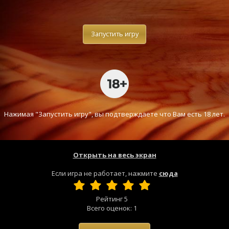
Запустить игру
Нажимая "Запустить игру", вы подтверждаете что Вам есть 18 лет.
Открыть на весь экран
Если игра не работает, нажмите
сюда
Рейтинг
5
Всего оценок:
1