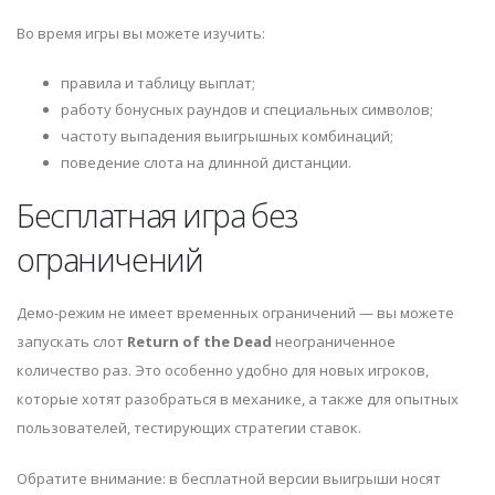
Во время игры вы можете изучить:
правила и таблицу выплат;
работу бонусных раундов и специальных символов;
частоту выпадения выигрышных комбинаций;
поведение слота на длинной дистанции.
Бесплатная игра без
ограничений
Демо-режим не имеет временных ограничений — вы можете
запускать слот
Return of the Dead
неограниченное
количество раз. Это особенно удобно для новых игроков,
которые хотят разобраться в механике, а также для опытных
пользователей, тестирующих стратегии ставок.
Обратите внимание: в бесплатной версии выигрыши носят