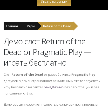
Играть на деньги
Главная
Игры
Return of the Dead
Демо слот Return of the
Dead от Pragmatic Play —
играть бесплатно
Слот
Return of the Dead
от разработчика
Pragmatic Play
доступен в демонстрационном режиме. Вы можете запустить
игру бесплатно на сайте
Гранд Казино
без регистрации и без
пополнения счёта.
Демо-версия позволяет полностью ознакомиться с игровым