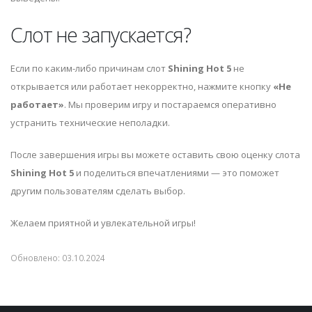
Слот не запускается?
Если по каким-либо причинам слот
Shining Hot 5
не
открывается или работает некорректно, нажмите кнопку
«Не
работает»
. Мы проверим игру и постараемся оперативно
устранить технические неполадки.
После завершения игры вы можете оставить свою оценку слота
Shining Hot 5
и поделиться впечатлениями — это поможет
другим пользователям сделать выбор.
Желаем приятной и увлекательной игры!
Обновлено:
03.10.2024