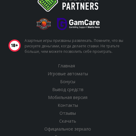
Азартные игры призваны развлекать. Помните, что вы
рискуете деньгами, когда делаете ставки. Не тратьте
больше, чем можете позволить себе проиграть.
Главная
Игровые автоматы
Бонусы
Вывод средств
Мобильная версия
Контакты
Отзывы
Скачать
Официальное зеркало