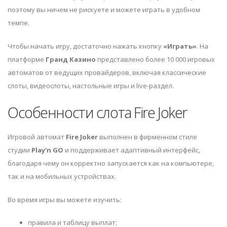
поэтому вы ничем не рискуете и можете играть в удобном
темпе.
Чтобы начать игру, достаточно нажать кнопку
«Играть»
. На
платформе
Гранд Казино
представлено более 10 000 игровых
автоматов от ведущих провайдеров, включая классические
слоты, видеослоты, настольные игры и live-раздел.
Особенности слота Fire Joker
Игровой автомат
Fire Joker
выполнен в фирменном стиле
студии
Play'n GO
и поддерживает адаптивный интерфейс,
благодаря чему он корректно запускается как на компьютере,
так и на мобильных устройствах.
Во время игры вы можете изучить:
правила и таблицу выплат;