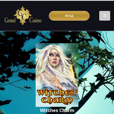
Вход
Witches Charm