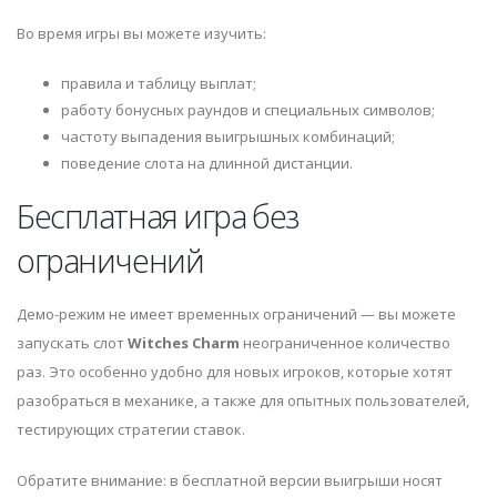
Во время игры вы можете изучить:
правила и таблицу выплат;
работу бонусных раундов и специальных символов;
частоту выпадения выигрышных комбинаций;
поведение слота на длинной дистанции.
Бесплатная игра без
ограничений
Демо-режим не имеет временных ограничений — вы можете
запускать слот
Witches Charm
неограниченное количество
раз. Это особенно удобно для новых игроков, которые хотят
разобраться в механике, а также для опытных пользователей,
тестирующих стратегии ставок.
Обратите внимание: в бесплатной версии выигрыши носят