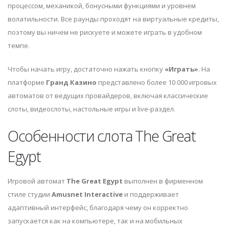
процессом, механикой, бонусными функциями и уровнем
волатильности. Все раунды проходят на виртуальные кредиты,
поэтому вы ничем не рискуете и можете играть в удобном
темпе.
Чтобы начать игру, достаточно нажать кнопку
«Играть»
. На
платформе
Гранд Казино
представлено более 10 000 игровых
автоматов от ведущих провайдеров, включая классические
слоты, видеослоты, настольные игры и live-раздел.
Особенности слота The Great
Egypt
Игровой автомат
The Great Egypt
выполнен в фирменном
стиле студии
Amusnet Interactive
и поддерживает
адаптивный интерфейс, благодаря чему он корректно
запускается как на компьютере, так и на мобильных