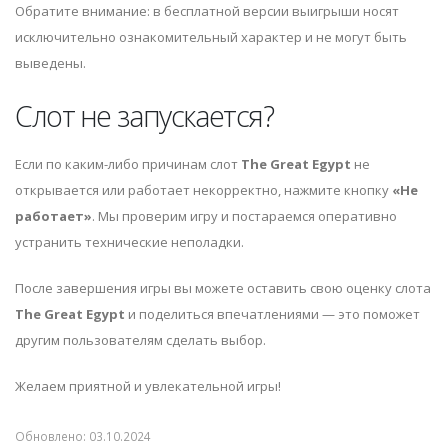
Обратите внимание: в бесплатной версии выигрыши носят
исключительно ознакомительный характер и не могут быть
выведены.
Слот не запускается?
Если по каким-либо причинам слот
The Great Egypt
не
открывается или работает некорректно, нажмите кнопку
«Не
работает»
. Мы проверим игру и постараемся оперативно
устранить технические неполадки.
После завершения игры вы можете оставить свою оценку слота
The Great Egypt
и поделиться впечатлениями — это поможет
другим пользователям сделать выбор.
Желаем приятной и увлекательной игры!
Обновлено:
03.10.2024