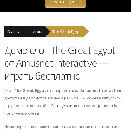
Играть на деньги
Главная
Игры
The Great Egypt
Демо слот The Great Egypt
от Amusnet Interactive —
играть бесплатно
Слот
The Great Egypt
от разработчика
Amusnet Interactive
доступен в демонстрационном режиме. Вы можете запустить
игру бесплатно на сайте
Гранд Казино
без регистрации и без
пополнения счёта.
Демо-версия позволяет полностью ознакомиться с игровым