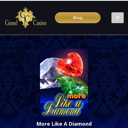
Вход
More Like A Diamond