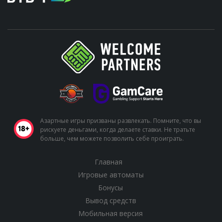
Азартные игры призваны развлекать. Помните, что вы
рискуете деньгами, когда делаете ставки. Не тратьте
больше, чем можете позволить себе проиграть.
Главная
Игровые автоматы
Бонусы
Вывод средств
Мобильная версия