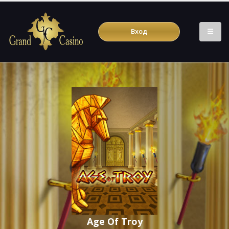
Вход
Age Of Troy