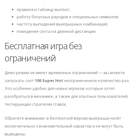
правила и таблицу выплат;
работу бонусных раундов и специальных символов;
частоту выпадения выигрышных комбинаций;
поведение слота на длинной дистанции.
Бесплатная игра без
ограничений
Демо-режим не имеет временных ограничений — вы можете
запускать слот
100 Super Hot
неограниченное количество раз.
Это особенно удобно для новых игроков, которые хотят
разобраться в механике, а также для опытных пользователей,
тестирующих стратегии ставок.
Обратите внимание: в бесплатной версии выигрыши носят
исключительно ознакомительный характер и не могут быть
выведены.