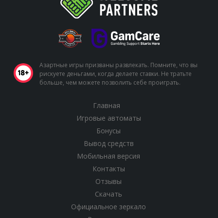
Азартные игры призваны развлекать. Помните, что вы
рискуете деньгами, когда делаете ставки. Не тратьте
больше, чем можете позволить себе проиграть.
Главная
Игровые автоматы
Бонусы
Вывод средств
Мобильная версия
Контакты
Отзывы
Скачать
Официальное зеркало