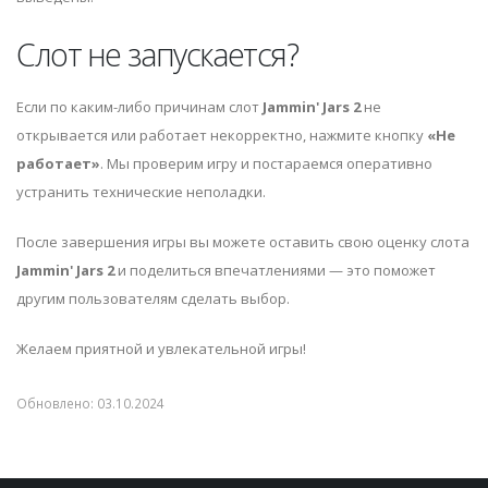
Слот не запускается?
Если по каким-либо причинам слот
Jammin' Jars 2
не
открывается или работает некорректно, нажмите кнопку
«Не
работает»
. Мы проверим игру и постараемся оперативно
устранить технические неполадки.
После завершения игры вы можете оставить свою оценку слота
Jammin' Jars 2
и поделиться впечатлениями — это поможет
другим пользователям сделать выбор.
Желаем приятной и увлекательной игры!
Обновлено:
03.10.2024