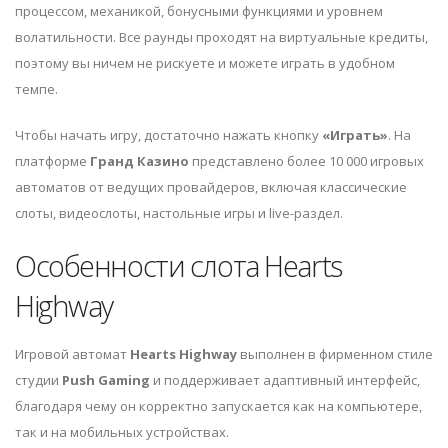
процессом, механикой, бонусными функциями и уровнем
волатильности. Все раунды проходят на виртуальные кредиты,
поэтому вы ничем не рискуете и можете играть в удобном
темпе.
Чтобы начать игру, достаточно нажать кнопку
«Играть»
. На
платформе
Гранд Казино
представлено более 10 000 игровых
автоматов от ведущих провайдеров, включая классические
слоты, видеослоты, настольные игры и live-раздел.
Особенности слота Hearts
Highway
Игровой автомат
Hearts Highway
выполнен в фирменном стиле
студии
Push Gaming
и поддерживает адаптивный интерфейс,
благодаря чему он корректно запускается как на компьютере,
так и на мобильных устройствах.