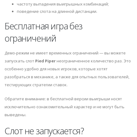
частоту выпадения выигрышных комбинаций;
поведение слота на длинной дистанции.
Бесплатная игра без
ограничений
Демо-режим не имеет временных ограничений — вы можете
запускать слот
Pied Piper
неограниченное количество раз. Это
особенно удобно для новых игроков, которые хотят
разобраться в механике, а также для опытных пользователей,
тестирующих стратегии ставок.
Обратите внимание: в бесплатной версии выигрыши носят
исключительно ознакомительный характер и не могут быть
выведены.
Слот не запускается?