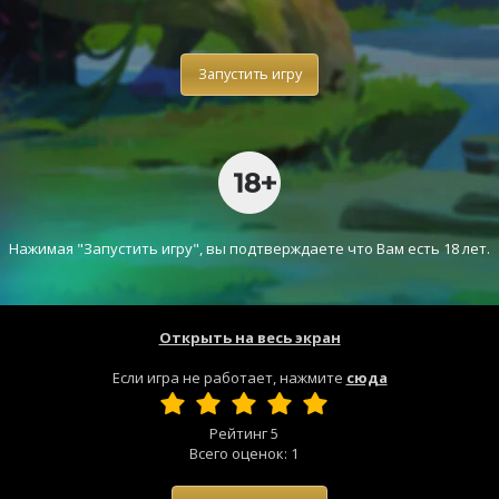
Запустить игру
Нажимая "Запустить игру", вы подтверждаете что Вам есть 18 лет.
Открыть на весь экран
Если игра не работает, нажмите
сюда
Рейтинг
5
Всего оценок:
1