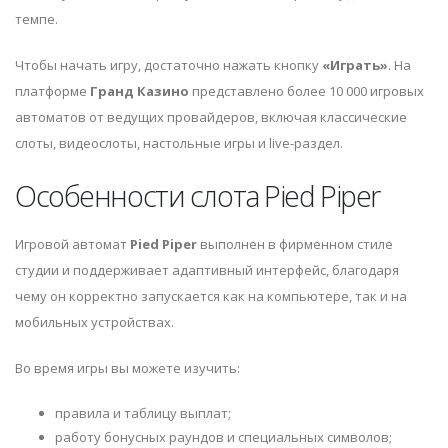
темпе.
Чтобы начать игру, достаточно нажать кнопку
«Играть»
. На
платформе
Гранд Казино
представлено более 10 000 игровых
автоматов от ведущих провайдеров, включая классические
слоты, видеослоты, настольные игры и live-раздел.
Особенности слота Pied Piper
Игровой автомат
Pied Piper
выполнен в фирменном стиле
студии
и поддерживает адаптивный интерфейс, благодаря
чему он корректно запускается как на компьютере, так и на
мобильных устройствах.
Во время игры вы можете изучить:
правила и таблицу выплат;
работу бонусных раундов и специальных символов;