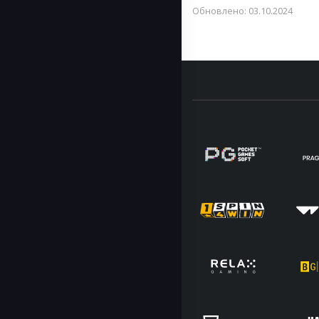
Обновлено:
03.10.2024