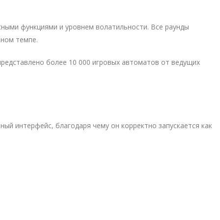
сными функциями и уровнем волатильности. Все раунды
бном темпе.
редставлено более 10 000 игровых автоматов от ведущих
ный интерфейс, благодаря чему он корректно запускается как