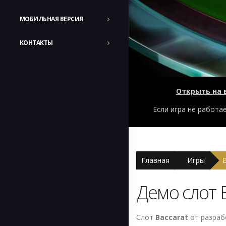
МОБИЛЬНАЯ ВЕРСИЯ
КОНТАКТЫ
Открыть на 
Если игра не работа
Главная
Игры
Демо слот 
Слот
Baccarat
от разраб