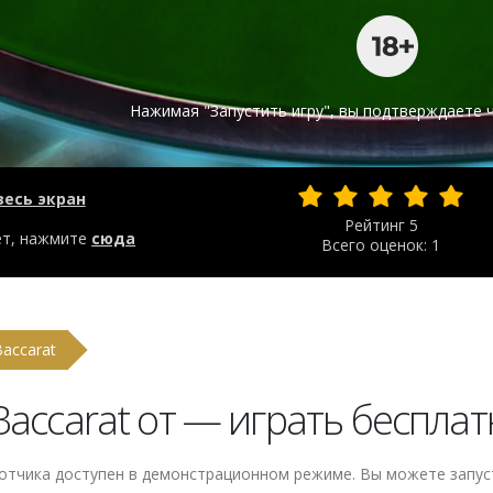
Нажимая "Запустить игру", вы подтверждаете ч
весь экран
Рейтинг
5
ет, нажмите
сюда
Всего оценок:
1
Baccarat
Baccarat от — играть беспла
отчика
доступен в демонстрационном режиме. Вы можете запус