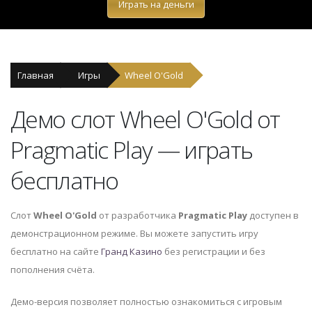
Играть на деньги
Главная
Игры
Wheel O'Gold
Демо слот Wheel O'Gold от
Pragmatic Play — играть
бесплатно
Слот
Wheel O'Gold
от разработчика
Pragmatic Play
доступен в
демонстрационном режиме. Вы можете запустить игру
бесплатно на сайте
Гранд Казино
без регистрации и без
пополнения счёта.
Демо-версия позволяет полностью ознакомиться с игровым