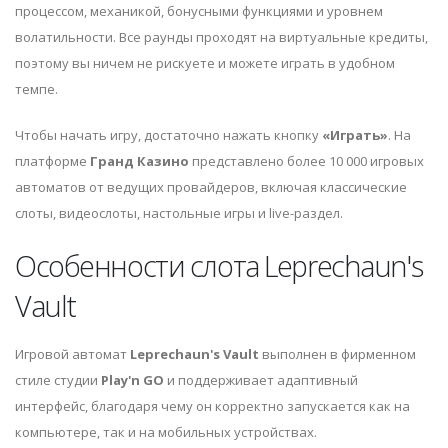
процессом, механикой, бонусными функциями и уровнем
волатильности. Все раунды проходят на виртуальные кредиты,
поэтому вы ничем не рискуете и можете играть в удобном
темпе.
Чтобы начать игру, достаточно нажать кнопку
«Играть»
. На
платформе
Гранд Казино
представлено более 10 000 игровых
автоматов от ведущих провайдеров, включая классические
слоты, видеослоты, настольные игры и live-раздел.
Особенности слота Leprechaun's
Vault
Игровой автомат
Leprechaun's Vault
выполнен в фирменном
стиле студии
Play'n GO
и поддерживает адаптивный
интерфейс, благодаря чему он корректно запускается как на
компьютере, так и на мобильных устройствах.