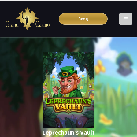
Вход
Leprechaun's Vault