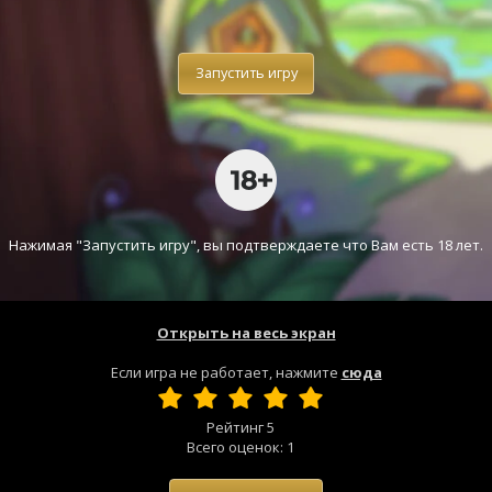
Запустить игру
Нажимая "Запустить игру", вы подтверждаете что Вам есть 18 лет.
Открыть на весь экран
Если игра не работает, нажмите
сюда
Рейтинг
5
Всего оценок:
1