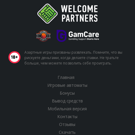
Азартные игры призваны развлекать. Помните, что вы
рискуете деньгами, когда делаете ставки. Не тратьте
больше, чем можете позволить себе проиграть.
Главная
Игровые автоматы
Бонусы
Вывод средств
Мобильная версия
Контакты
Отзывы
Скачать