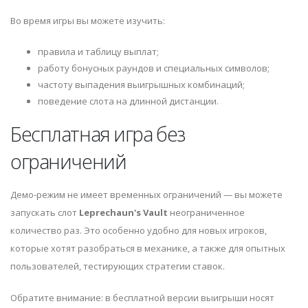
Во время игры вы можете изучить:
правила и таблицу выплат;
работу бонусных раундов и специальных символов;
частоту выпадения выигрышных комбинаций;
поведение слота на длинной дистанции.
Бесплатная игра без
ограничений
Демо-режим не имеет временных ограничений — вы можете
запускать слот
Leprechaun's Vault
неограниченное
количество раз. Это особенно удобно для новых игроков,
которые хотят разобраться в механике, а также для опытных
пользователей, тестирующих стратегии ставок.
Обратите внимание: в бесплатной версии выигрыши носят