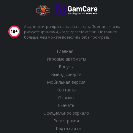
Азартные игры призваны развлекать. Помните, что вы
рискуете деньгами, когда делаете ставки. Не тратьте
больше, чем можете позволить себе проиграть.
Главная
Игровые автоматы
Бонусы
Вывод средств
Мобильная версия
Контакты
Отзывы
Скачать
Официальное зеркало
Регистрация
Карта сайта