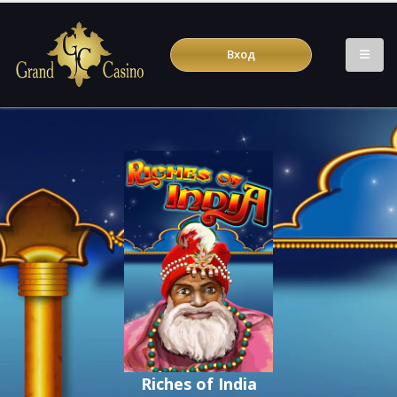
Вход
Riches of India