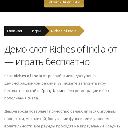
Играть на деньги
Главная
Игры
Riches of India
Демо слот Riches of India от
— играть бесплатно
Слот
Riches of India
от разработчика
доступен в
демонстрационном режиме. Вы можете запустить игру
бесплатно на сайте
Гранд Казино
без регистрации и без
пополнения счёта.
Демо-версия позволяет полностью ознакомиться с игровым
процессом, механикой, бонусными функциями и уровнем
волатильности. Все раунды проходят на виртуальные кредиты,