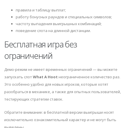
правила и таблицу выплат;
работу бонусных раундов и специальных символов;
частоту выпадения выигрышных комбинаций;
поведение слота на длинной дистанции.
Бесплатная игра без
ограничений
Демо-режим не имеет временных ограничений — вы можете
запускать слот
What A Hoot
неограниченное количество раз.
Это особенно удобно для новых игроков, которые хотят
разобраться в механике, а также для опытных пользователей,
тестирующих стратегии ставок.
Обратите внимание: в бесплатной версии выигрыши носят
исключительно ознакомительный характер и не могут быть
выведены.