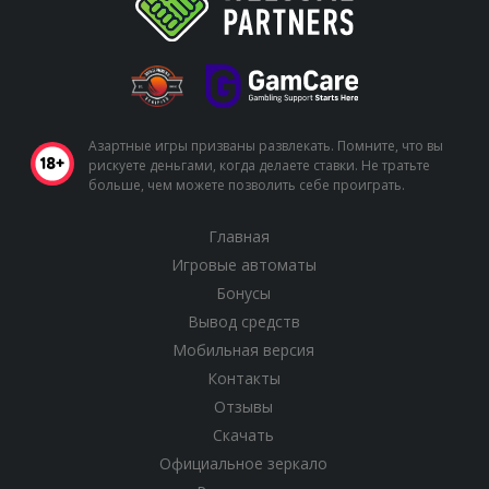
Азартные игры призваны развлекать. Помните, что вы
рискуете деньгами, когда делаете ставки. Не тратьте
больше, чем можете позволить себе проиграть.
Главная
Игровые автоматы
Бонусы
Вывод средств
Мобильная версия
Контакты
Отзывы
Скачать
Официальное зеркало