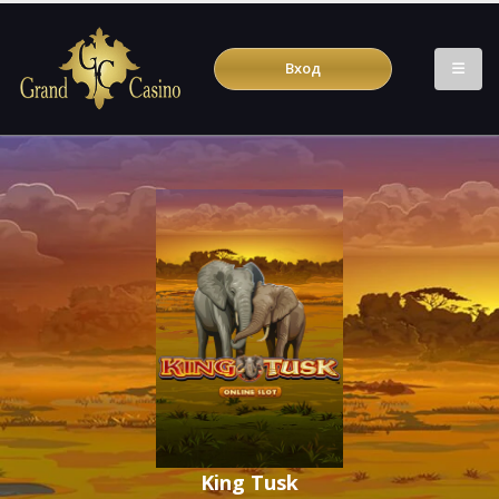
Вход
King Tusk