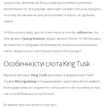
процессом, механикой, бонусными функциями и уровнем
волатильности. Все раунды проходят на виртуальные кредиты,
поэтому вы ничем не рискуете и можете играть в удобном
темпе.
Чтобы начать игру, достаточно нажать кнопку
«Играть»
. На
платформе
Гранд Казино
представлено более 10 000 игровых
автоматов от ведущих провайдеров, включая классические
слоты, видеослоты, настольные игры и live-раздел.
Особенности слота King Tusk
Игровой автомат
King Tusk
выполнен в фирменном стиле
студии
Microgaming
и поддерживает адаптивный интерфейс,
благодаря чему он корректно запускается как на компьютере,
так и на мобильных устройствах.
Во время игры вы можете изучить: