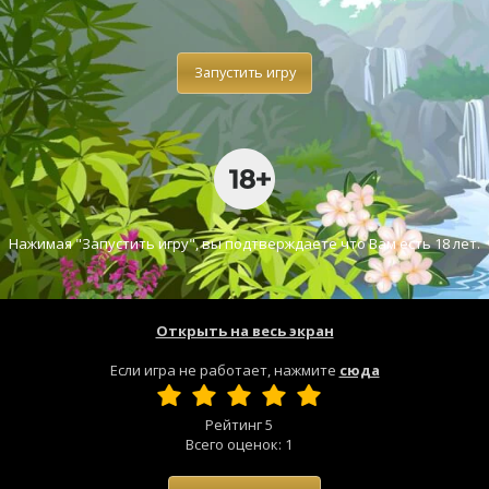
Запустить игру
Нажимая "Запустить игру", вы подтверждаете что Вам есть 18 лет.
Открыть на весь экран
Если игра не работает, нажмите
сюда
Рейтинг
5
Всего оценок:
1