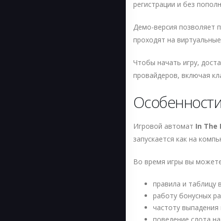
регистрации и без пополн
Демо-версия позволяет п
проходят на виртуальные
Чтобы начать игру, дост
провайдеров, включая кла
Особенности 
Игровой автомат
In The 
запускается как на компь
Во время игры вы можете
правила и таблицу 
работу бонусных ра
частоту выпадения
поведение слота на