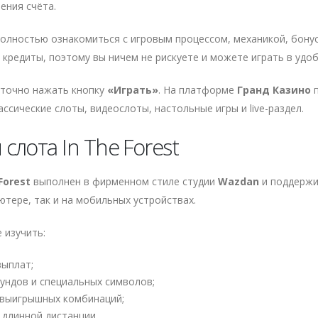
ения счёта.
олностью ознакомиться с игровым процессом, механикой, бону
 кредиты, поэтому вы ничем не рискуете и можете играть в удо
аточно нажать кнопку
«Играть»
. На платформе
Гранд Казино
п
ссические слоты, видеослоты, настольные игры и live-раздел.
слота In The Forest
Forest
выполнен в фирменном стиле студии
Wazdan
и поддержи
ютере, так и на мобильных устройствах.
 изучить:
выплат;
ундов и специальных символов;
 выигрышных комбинаций;
 длинной дистанции.