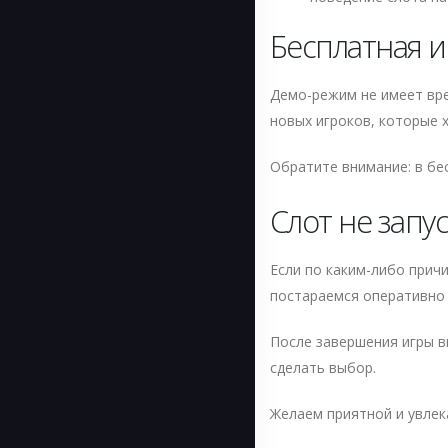
Бесплатная и
Демо-режим не имеет вр
новых игроков, которые 
Обратите внимание: в бе
Слот не запус
Если по каким-либо прич
постараемся оперативно 
После завершения игры 
сделать выбор.
Желаем приятной и увлек