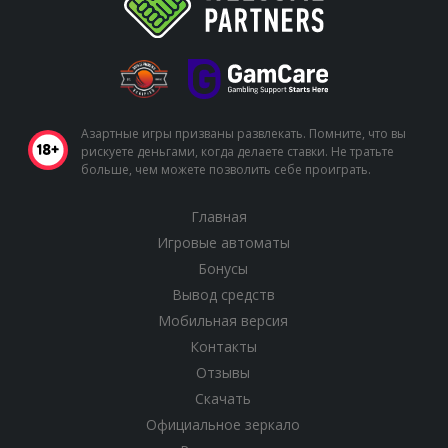
Азартные игры призваны развлекать. Помните, что вы
рискуете деньгами, когда делаете ставки. Не тратьте
больше, чем можете позволить себе проиграть.
Главная
Игровые автоматы
Бонусы
Вывод средств
Мобильная версия
Контакты
Отзывы
Скачать
Официальное зеркало