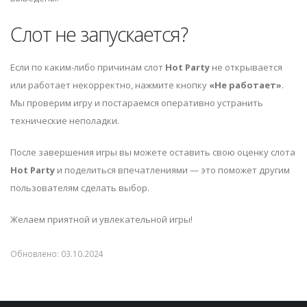
Слот не запускается?
Если по каким-либо причинам слот
Hot Party
не открывается
или работает некорректно, нажмите кнопку
«Не работает»
.
Мы проверим игру и постараемся оперативно устранить
технические неполадки.
После завершения игры вы можете оставить свою оценку слота
Hot Party
и поделиться впечатлениями — это поможет другим
пользователям сделать выбор.
Желаем приятной и увлекательной игры!
Обновлено:
03.10.2024