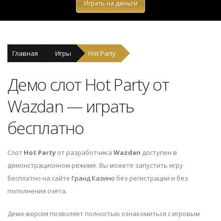
Играть на деньги
Главная
Игры
Hot Party
Демо слот Hot Party от
Wazdan — играть
бесплатно
Слот
Hot Party
от разработчика
Wazdan
доступен в
демонстрационном режиме. Вы можете запустить игру
бесплатно на сайте
Гранд Казино
без регистрации и без
пополнения счёта.
Демо-версия позволяет полностью ознакомиться с игровым