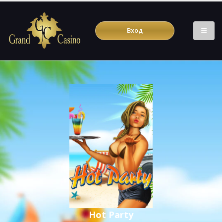
Вход
Hot Party