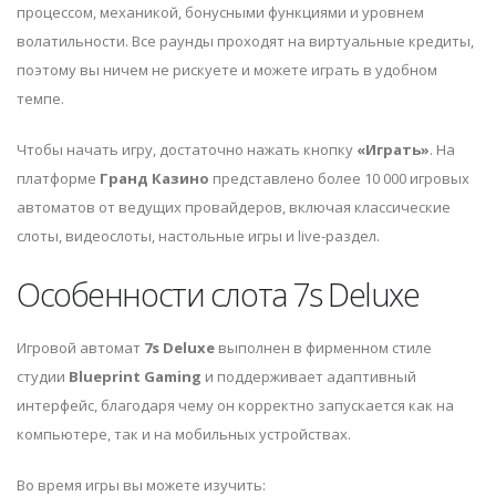
процессом, механикой, бонусными функциями и уровнем
волатильности. Все раунды проходят на виртуальные кредиты,
поэтому вы ничем не рискуете и можете играть в удобном
темпе.
Чтобы начать игру, достаточно нажать кнопку
«Играть»
. На
платформе
Гранд Казино
представлено более 10 000 игровых
автоматов от ведущих провайдеров, включая классические
слоты, видеослоты, настольные игры и live-раздел.
Особенности слота 7s Deluxe
Игровой автомат
7s Deluxe
выполнен в фирменном стиле
студии
Blueprint Gaming
и поддерживает адаптивный
интерфейс, благодаря чему он корректно запускается как на
компьютере, так и на мобильных устройствах.
Во время игры вы можете изучить: