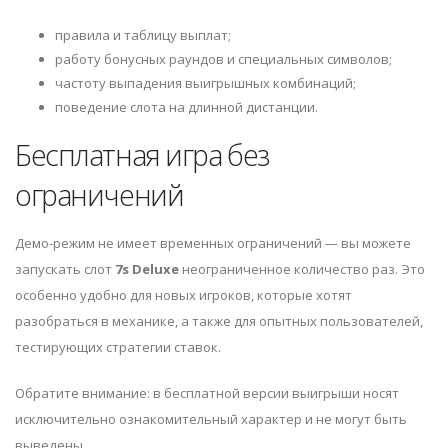
правила и таблицу выплат;
работу бонусных раундов и специальных символов;
частоту выпадения выигрышных комбинаций;
поведение слота на длинной дистанции.
Бесплатная игра без
ограничений
Демо-режим не имеет временных ограничений — вы можете
запускать слот
7s Deluxe
неограниченное количество раз. Это
особенно удобно для новых игроков, которые хотят
разобраться в механике, а также для опытных пользователей,
тестирующих стратегии ставок.
Обратите внимание: в бесплатной версии выигрыши носят
исключительно ознакомительный характер и не могут быть
выведены.