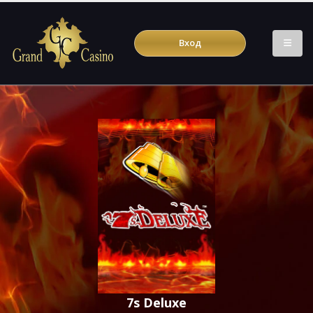
Вход
7s Deluxe