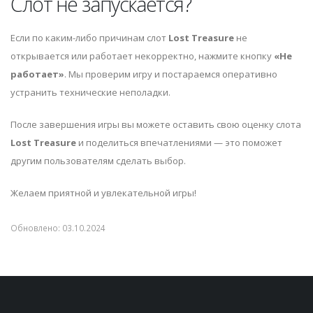
Слот не запускается?
Если по каким-либо причинам слот
Lost Treasure
не
открывается или работает некорректно, нажмите кнопку
«Не
работает»
. Мы проверим игру и постараемся оперативно
устранить технические неполадки.
После завершения игры вы можете оставить свою оценку слота
Lost Treasure
и поделиться впечатлениями — это поможет
другим пользователям сделать выбор.
Желаем приятной и увлекательной игры!
Обновлено:
03.10.2024