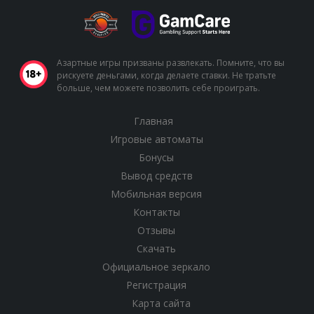
Азартные игры призваны развлекать. Помните, что вы
рискуете деньгами, когда делаете ставки. Не тратьте
больше, чем можете позволить себе проиграть.
Главная
Игровые автоматы
Бонусы
Вывод средств
Мобильная версия
Контакты
Отзывы
Скачать
Официальное зеркало
Регистрация
Карта сайта