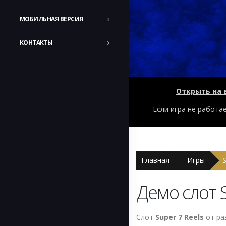
МОБИЛЬНАЯ ВЕРСИЯ
КОНТАКТЫ
Открыть на 
Если игра не работа
Главная
Игры
S
Демо слот 
Слот
Super 7 Reels
от ра