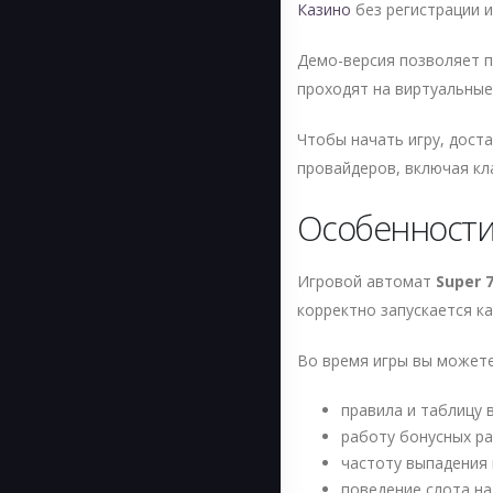
Казино
без регистрации и
Демо-версия позволяет п
проходят на виртуальные
Чтобы начать игру, дост
провайдеров, включая кла
Особенности 
Игровой автомат
Super 7
корректно запускается ка
Во время игры вы можете
правила и таблицу 
работу бонусных ра
частоту выпадения
поведение слота на