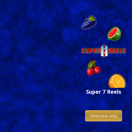
Super 7 Reels
Запустить игру