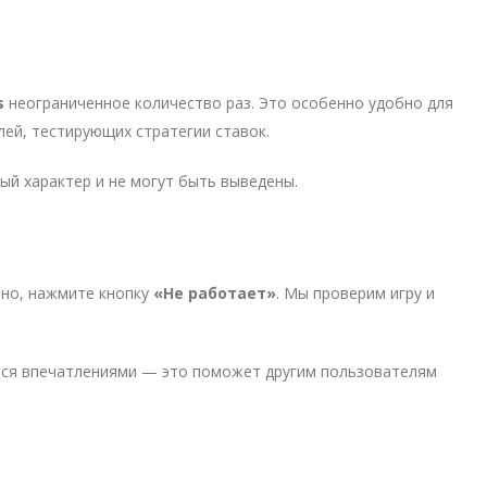
s
неограниченное количество раз. Это особенно удобно для
лей, тестирующих стратегии ставок.
й характер и не могут быть выведены.
тно, нажмите кнопку
«Не работает»
. Мы проверим игру и
ся впечатлениями — это поможет другим пользователям