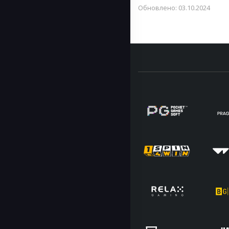
Обновлено:
03.10.2024