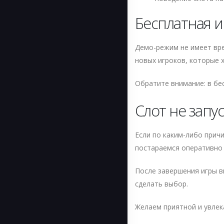
Бесплатная и
Демо-режим не имеет вр
новых игроков, которые 
Обратите внимание: в бе
Слот не запус
Если по каким-либо прич
постараемся оперативно 
После завершения игры 
сделать выбор.
Желаем приятной и увлек