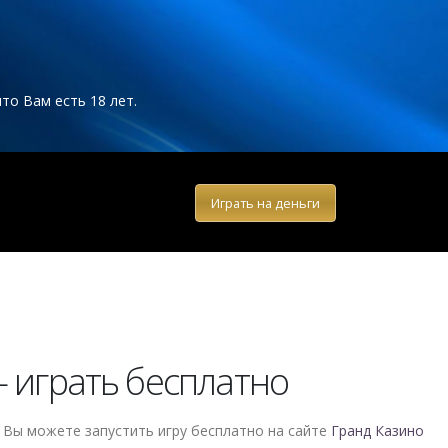
то Вам есть 18 лет.
Играть на деньги
— играть бесплатно
Вы можете запустить игру бесплатно на сайте
Гранд Казино