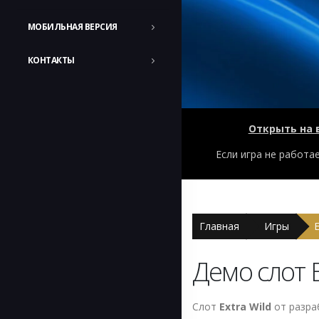
МОБИЛЬНАЯ ВЕРСИЯ
КОНТАКТЫ
Открыть на 
Если игра не работа
Главная
Игры
E
Демо слот 
Слот
Extra Wild
от разра