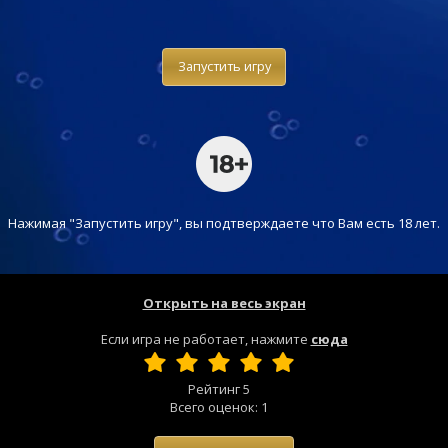
Запустить игру
Нажимая "Запустить игру", вы подтверждаете что Вам есть 18 лет.
Открыть на весь экран
Если игра не работает, нажмите
сюда
Рейтинг
5
Всего оценок:
1