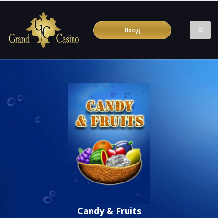
Вход
Candy & Fruits