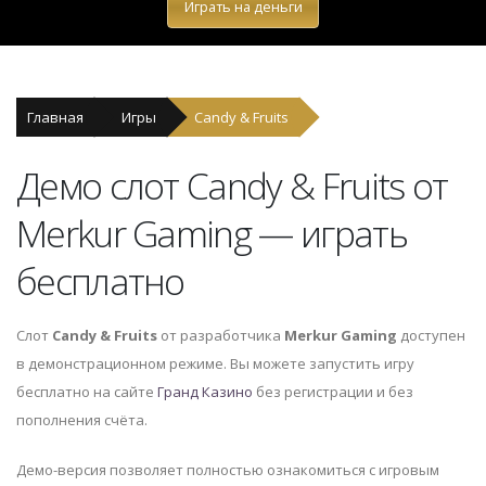
Играть на деньги
Главная
Игры
Candy & Fruits
Демо слот Candy & Fruits от
Merkur Gaming — играть
бесплатно
Слот
Candy & Fruits
от разработчика
Merkur Gaming
доступен
в демонстрационном режиме. Вы можете запустить игру
бесплатно на сайте
Гранд Казино
без регистрации и без
пополнения счёта.
Демо-версия позволяет полностью ознакомиться с игровым