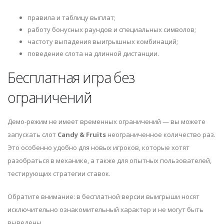
правила и таблицу выплат;
работу бонусных раундов и специальных символов;
частоту выпадения выигрышных комбинаций;
поведение слота на длинной дистанции.
Бесплатная игра без
ограничений
Демо-режим не имеет временных ограничений — вы можете
запускать слот
Candy & Fruits
неограниченное количество раз.
Это особенно удобно для новых игроков, которые хотят
разобраться в механике, а также для опытных пользователей,
тестирующих стратегии ставок.
Обратите внимание: в бесплатной версии выигрыши носят
исключительно ознакомительный характер и не могут быть
выведены.