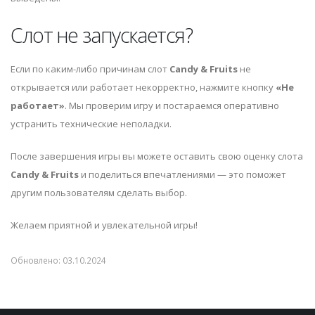
Слот не запускается?
Если по каким-либо причинам слот
Candy & Fruits
не
открывается или работает некорректно, нажмите кнопку
«Не
работает»
. Мы проверим игру и постараемся оперативно
устранить технические неполадки.
После завершения игры вы можете оставить свою оценку слота
Candy & Fruits
и поделиться впечатлениями — это поможет
другим пользователям сделать выбор.
Желаем приятной и увлекательной игры!
Обновлено:
03.10.2024