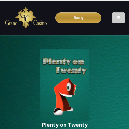
Вход
Plenty on Twenty