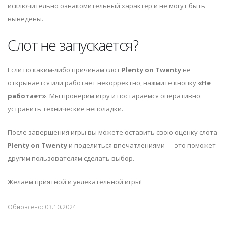
исключительно ознакомительный характер и не могут быть
выведены.
Слот не запускается?
Если по каким-либо причинам слот
Plenty on Twenty
не
открывается или работает некорректно, нажмите кнопку
«Не
работает»
. Мы проверим игру и постараемся оперативно
устранить технические неполадки.
После завершения игры вы можете оставить свою оценку слота
Plenty on Twenty
и поделиться впечатлениями — это поможет
другим пользователям сделать выбор.
Желаем приятной и увлекательной игры!
Обновлено:
03.10.2024