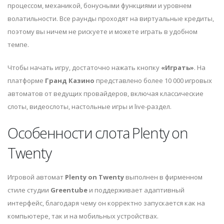
процессом, механикой, бонусными функциями и уровнем
волатильности. Все раунды проходят на виртуальные кредиты,
поэтому вы ничем не рискуете и можете играть в удобном
темпе.
Чтобы начать игру, достаточно нажать кнопку
«Играть»
. На
платформе
Гранд Казино
представлено более 10 000 игровых
автоматов от ведущих провайдеров, включая классические
слоты, видеослоты, настольные игры и live-раздел.
Особенности слота Plenty on
Twenty
Игровой автомат
Plenty on Twenty
выполнен в фирменном
стиле студии
Greentube
и поддерживает адаптивный
интерфейс, благодаря чему он корректно запускается как на
компьютере, так и на мобильных устройствах.