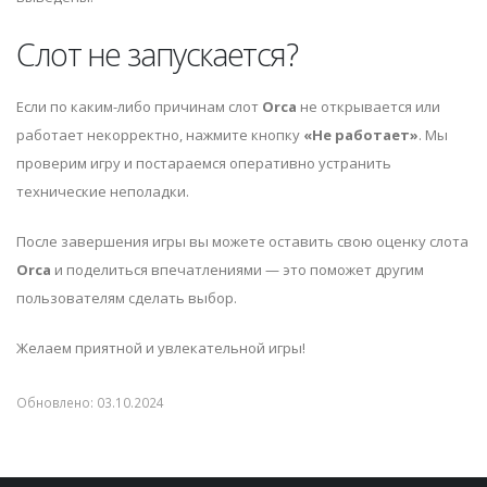
Слот не запускается?
Если по каким-либо причинам слот
Orca
не открывается или
работает некорректно, нажмите кнопку
«Не работает»
. Мы
проверим игру и постараемся оперативно устранить
технические неполадки.
После завершения игры вы можете оставить свою оценку слота
Orca
и поделиться впечатлениями — это поможет другим
пользователям сделать выбор.
Желаем приятной и увлекательной игры!
Обновлено:
03.10.2024