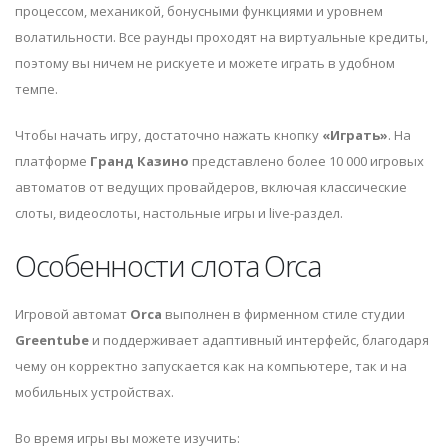
процессом, механикой, бонусными функциями и уровнем
волатильности. Все раунды проходят на виртуальные кредиты,
поэтому вы ничем не рискуете и можете играть в удобном
темпе.
Чтобы начать игру, достаточно нажать кнопку
«Играть»
. На
платформе
Гранд Казино
представлено более 10 000 игровых
автоматов от ведущих провайдеров, включая классические
слоты, видеослоты, настольные игры и live-раздел.
Особенности слота Orca
Игровой автомат
Orca
выполнен в фирменном стиле студии
Greentube
и поддерживает адаптивный интерфейс, благодаря
чему он корректно запускается как на компьютере, так и на
мобильных устройствах.
Во время игры вы можете изучить: