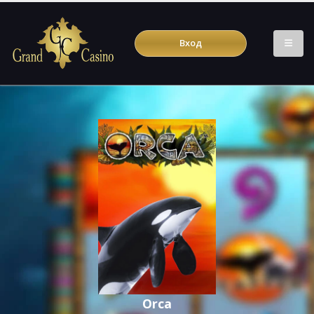
Вход
Orca